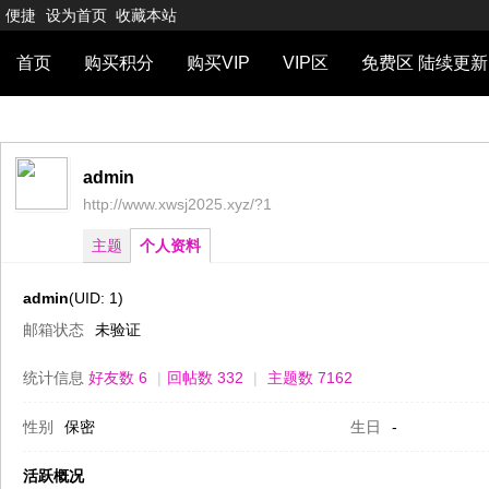
便捷
设为首页
收藏本站
首页
购买积分
购买VIP
VIP区
免费区 陆续更新
admin
http://www.xwsj2025.xyz/?1
主题
个人资料
admin
(UID: 1)
邮箱状态
未验证
统计信息
好友数 6
|
回帖数 332
|
主题数 7162
性别
保密
生日
-
活跃概况