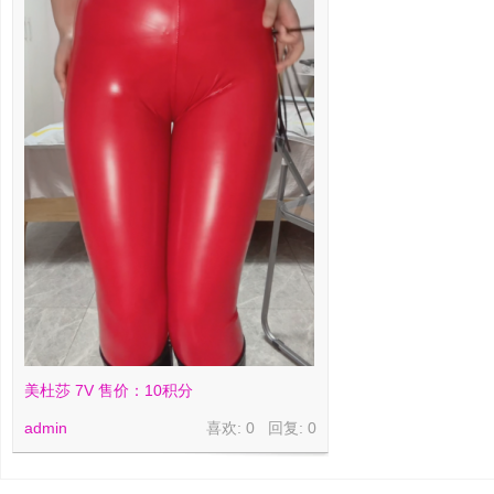
美杜莎 7V 售价：10积分
admin
喜欢: 0 回复:
0