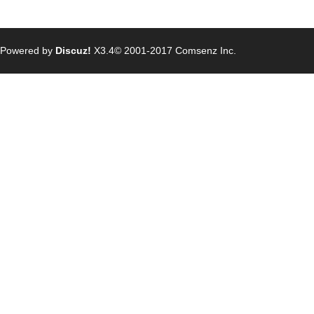
Powered by
Discuz!
X3.4
© 2001-2017
Comsenz Inc.