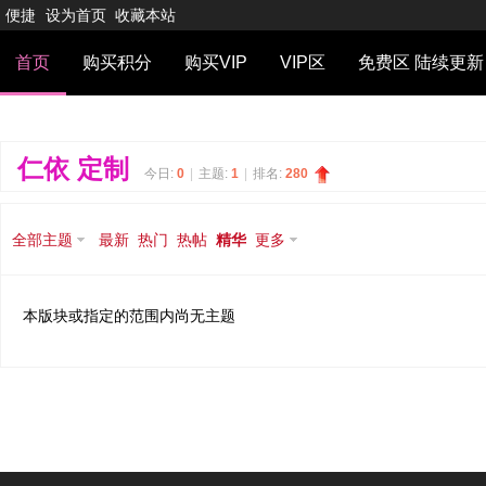
便捷
设为首页
收藏本站
首页
购买积分
购买VIP
VIP区
免费区 陆续更新
仁依 定制
今日:
0
|
主题:
1
|
排名:
280
全部主题
最新
热门
热帖
精华
更多
本版块或指定的范围内尚无主题