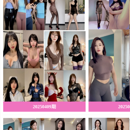
20250409期
2025