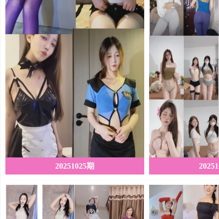
20251025期
2025