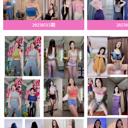
20250515期
2025