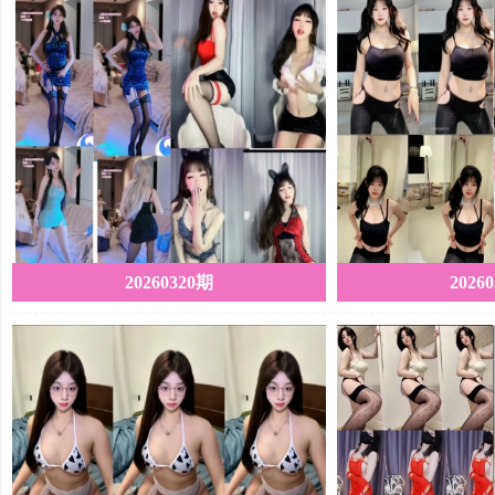
20260320期
2026