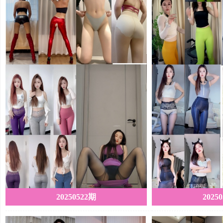
20250522期
2025