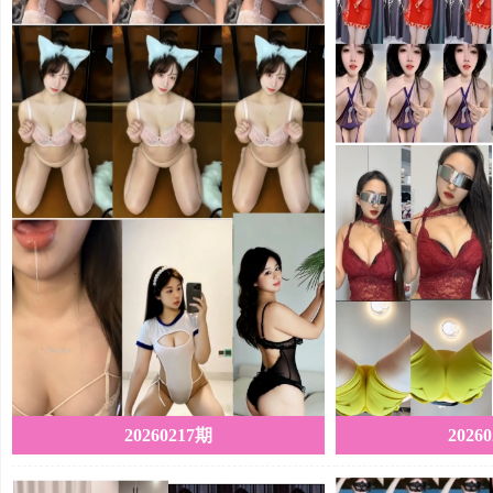
20260217期
2026