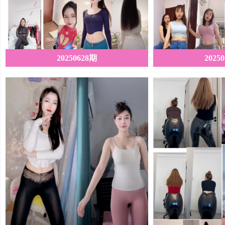
20250628期
2025