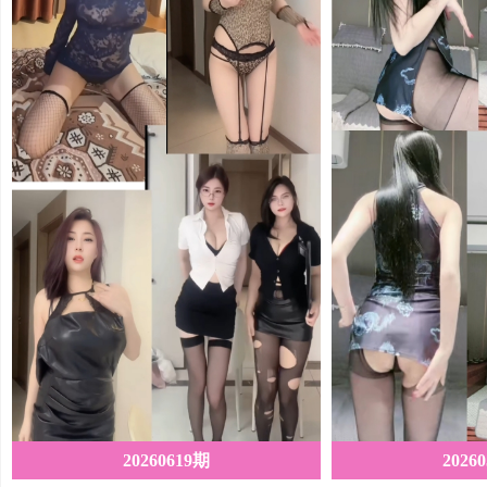
20260619期
2026