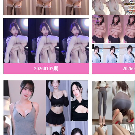
20260107期
2026